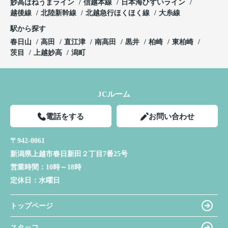
妙高はねうまライン
信越本線
日本海ひすいライン
越後線
北陸新幹線
北越急行ほくほく線
大糸線
駅から探す
春日山
高田
直江津
南高田
黒井
柏崎
東柏崎
茨目
上越妙高
潟町
JCルーム
電話をする
お問い合わせ
〒942-0061
新潟県上越市春日新田２丁目7番25号
営業時間：
10時～18時
定休日：
水曜日
トップページ
スタッフ