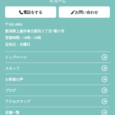
JCルーム
電話をする
お問い合わせ
〒942-0061
新潟県上越市春日新田２丁目7番25号
営業時間：
10時～18時
定休日：
水曜日
トップページ
スタッフ
お客様の声
ブログ
アクセスマップ
店舗一覧