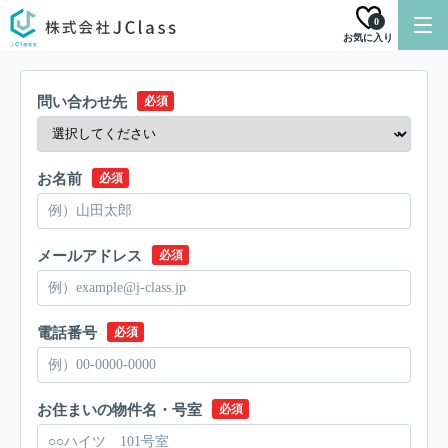
0
お気に入り
問い合わせ先
必須
お名前
必須
メールアドレス
必須
電話番号
必須
お住まいの物件名・号室
必須