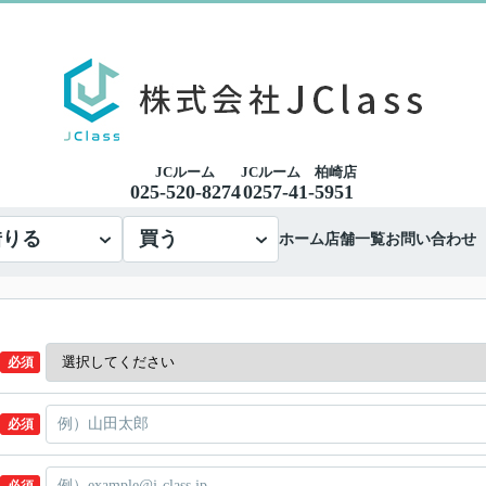
JCルーム
JCルーム 柏崎店
025-520-8274
0257-41-5951
借りる
買う
ホーム
店舗一覧
お問い合わせ
必須
必須