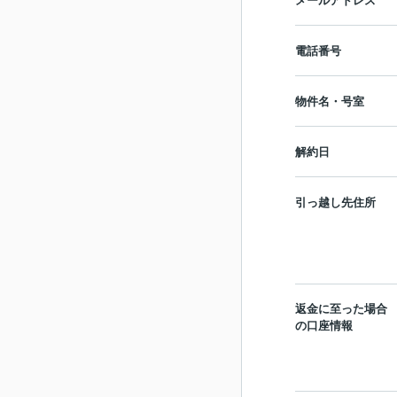
メールアドレス
電話番号
物件名・号室
解約日
引っ越し先住所
返金に至った場合
の口座情報