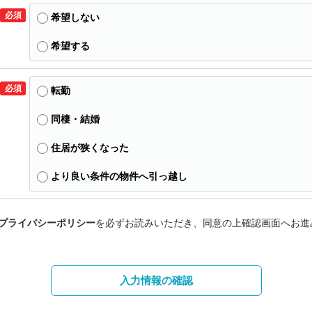
必須
希望しない
希望する
必須
転勤
同棲・結婚
住居が狭くなった
より良い条件の物件へ引っ越し
プライバシーポリシー
を必ずお読みいただき、同意の上確認画面へお進
入力情報の確認