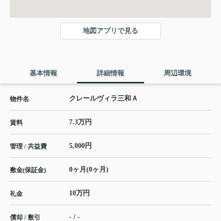
地図アプリで見る
基本情報
詳細情報
周辺環境
クレールヴィラ三和Ａ
物件名
7.3万円
賃料
5,000円
管理 / 共益費
0ヶ月(0ヶ月)
敷金(保証金)
10万円
礼金
- / -
償却 / 敷引