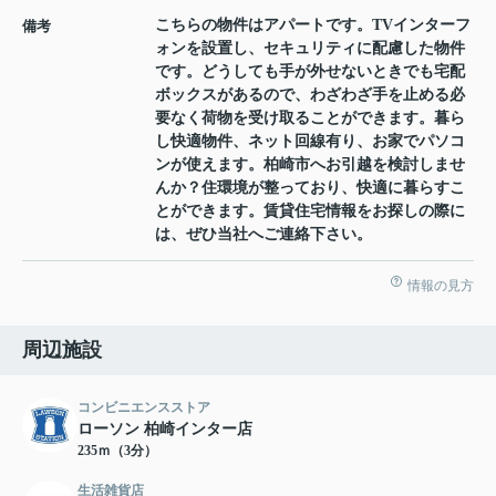
こちらの物件はアパートです。TVインターフ
備考
ォンを設置し、セキュリティに配慮した物件
です。どうしても手が外せないときでも宅配
ボックスがあるので、わざわざ手を止める必
要なく荷物を受け取ることができます。暮ら
し快適物件、ネット回線有り、お家でパソコ
ンが使えます。柏崎市へお引越を検討しませ
んか？住環境が整っており、快適に暮らすこ
とができます。賃貸住宅情報をお探しの際に
は、ぜひ当社へご連絡下さい。
情報の見方
周辺施設
コンビニエンスストア
ローソン 柏崎インター店
235ｍ（3分）
生活雑貨店