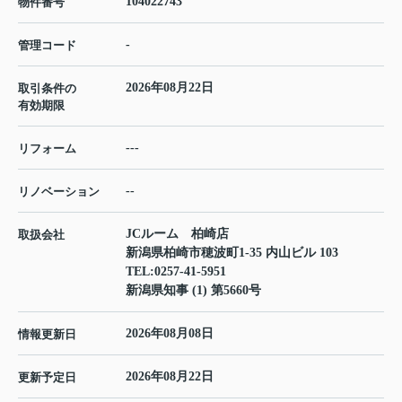
104022743
物件番号
-
管理コード
2026年08月22日
取引条件の
有効期限
---
リフォーム
--
リノベーション
JCルーム 柏崎店
取扱会社
新潟県柏崎市穂波町1-35 内山ビル 103
TEL:
0257-41-5951
新潟県知事 (1) 第5660号
2026年08月08日
情報更新日
2026年08月22日
更新予定日