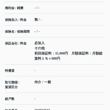
- / -
権利金 / 雑費
無 / -
保険加入 / 料金
- / -
保険名 / 保険期間
必加入
保証会社 / 料金
その他
初回保証料：35,000円 月額保証料：月額総
賃料１％＋800円
-
特優賃
仲介 / 一般
取引態様 /
賃貸区分
-
総戸数