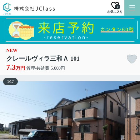
0
お気に入り
NEW
クレールヴィラ三和Ａ 101
7.3
万円
管理/共益費 5,000円
1
/
17