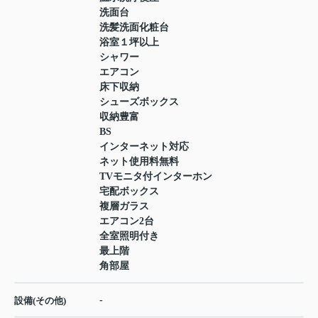
洗面台
洗髪洗面化粧台
浴室１坪以上
シャワー
エアコン
床下収納
シューズボックス
収納豊富
BS
インターネット対応
ネット使用料無料
TVモニタ付インターホン
宅配ボックス
複層ガラス
エアコン2台
全室照明付き
最上階
角部屋
-
設備(その他)