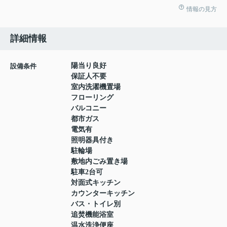
情報の見方
詳細情報
陽当り良好
設備条件
保証人不要
室内洗濯機置場
フローリング
バルコニー
都市ガス
電気有
照明器具付き
駐輪場
敷地内ごみ置き場
駐車2台可
対面式キッチン
カウンターキッチン
バス・トイレ別
追焚機能浴室
温水洗浄便座