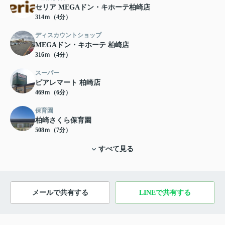
セリア MEGAドン・キホーテ柏崎店
314ｍ（4分）
ディスカウントショップ
MEGAドン・キホーテ 柏崎店
316ｍ（4分）
スーパー
ピアレマート 柏崎店
469ｍ（6分）
保育園
柏崎さくら保育園
508ｍ（7分）
すべて見る
メールで共有する
LINEで共有する