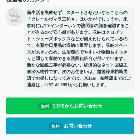
新生活を失敗せず、スタートさせたいならこちらの
「クレールヴィラ三和Ａ」はいかがでしょうか。来
客時にはTVインターホンで訪問者の顔を確認するこ
とがきるので安心感があります。収納はクロゼッ
ト・シューズボックスなどが備え付けられているの
で、衣類や日用品の収納に重宝します。収納スペー
スが大きいため、生活感のでやすい小物類もすっき
りと隠して収納できる洗面化粧台が付いています。
新たな回線工事が必要ない、経済的なネット回線工
事済み物件です。次のお住まいは、越後線東柏崎周
辺でお探しになってみては。JClass 柏崎店までのご
連絡は、0257-41-5951からお願いします。
LINEからお問い合わせ
無料
お問い合わせ
無料