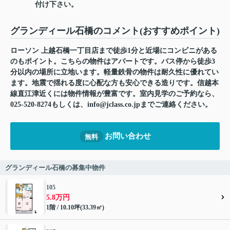
付け下さい。
グランディール石橋のコメント(おすすめポイント)
ローソン 上越石橋一丁目店まで徒歩1分と近場にコンビニがある
のもポイント。こちらの物件はアパートです。バス停から徒歩3
分以内の場所に立地います。軽量鉄骨の物件は耐久性に優れてい
ます。地震で揺れる度に心配な方も安心できる造りです。信越本
線直江津近くには物件情報が豊富です。室内見学のご予約なら、
025-520-8274もしくは、info@jclass.co.jpまでご連絡ください。
お問い合わせ
無料
グランディール石橋の募集中物件
105
5.8万円
1階 / 10.10坪(33.39㎡)