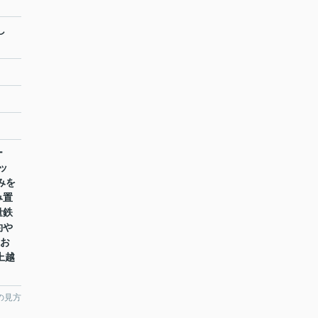
なし
ー
ッ
みを
み置
量鉄
約や
てお
上越
の見方