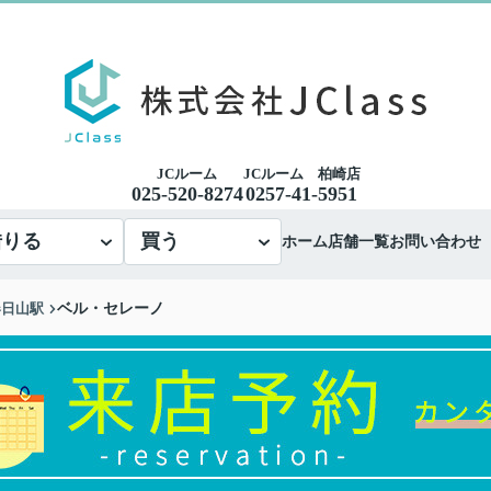
JCルーム
JCルーム 柏崎店
025-520-8274
0257-41-5951
借りる
買う
ホーム
店舗一覧
お問い合わせ
春日山駅
ベル・セレーノ