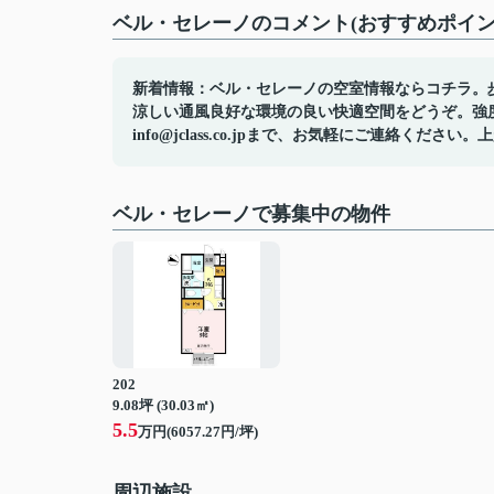
ベル・セレーノのコメント(おすすめポイン
新着情報：ベル・セレーノの空室情報ならコチラ。
涼しい通風良好な環境の良い快適空間をどうぞ。強
info@jclass.co.jpまで、お気軽にご連絡く
ベル・セレーノで募集中の物件
202
9.08坪 (30.03㎡)
5.5
万円(6057.27円/坪)
周辺施設