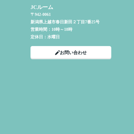
JCルーム
〒942-0061
新潟県上越市春日新田２丁目7番25号
営業時間：
10時～18時
定休日：
水曜日
お問い合わせ