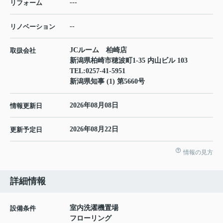
---
リフォーム
--
リノベーション
JCルーム 柏崎店
取扱会社
新潟県柏崎市穂波町1-35 内山ビル 103
TEL:
0257-41-5951
新潟県知事 (1) 第5660号
2026年08月08日
情報更新日
2026年08月22日
更新予定日
情報の見方
詳細情報
室内洗濯機置場
設備条件
フローリング