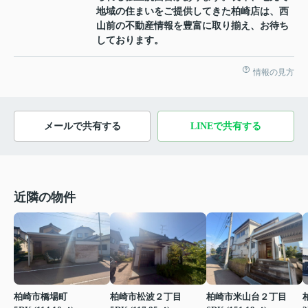
地域の住まいをご提供してきた柏崎店は、西
山前の不動産情報を豊富に取り揃え、お待ち
しております。
情報の見方
メールで共有する
LINEで共有する
近隣の物件
柏崎市橋場町
柏崎市松波２丁目
柏崎市米山台２丁目