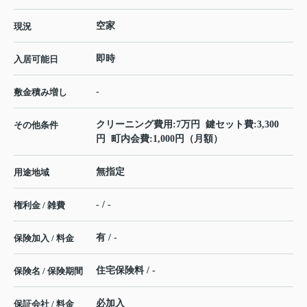
空家
現況
即時
入居可能日
-
敷金積み増し
クリーニング費用:7万円 鍵セット費:3,300
その他条件
円 町内会費:1,000円（月額）
無指定
用途地域
- / -
権利金 / 雑費
有 / -
保険加入 / 料金
住宅保険料 / -
保険名 / 保険期間
必加入
保証会社 / 料金