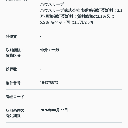
ハウスリーブ
ハウスリーブ株式会社 契約時保証委託料：2.2
万/月額保証委託料：賃料総額の2.2％又は
5.5％ ※ペット可は2.5万/2.5％
-
特優賃
仲介 / 一般
取引態様 /
賃貸区分
-
総戸数
104375573
物件番号
-
管理コード
2026年08月22日
取引条件の
有効期限