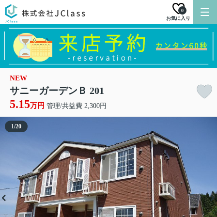
0
お気に入り
NEW
サニーガーデンＢ 201
5.15
万円
管理/共益費 2,300円
1
/
20