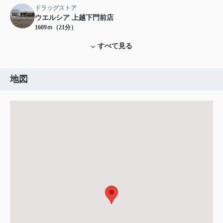
ドラッグストア
ウエルシア 上越下門前店
1609ｍ（21分）
すべて見る
地図