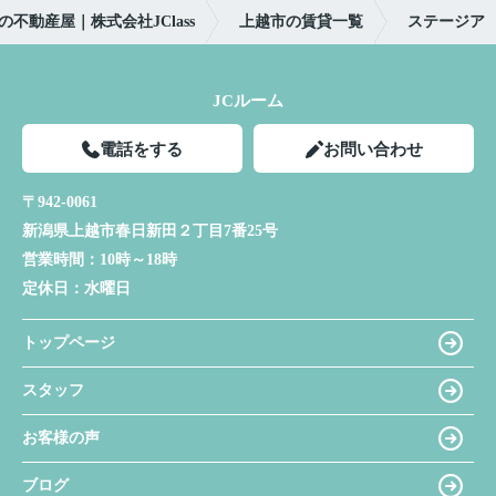
の不動産屋｜株式会社JClass
上越市の賃貸一覧
ステージア
JCルーム
電話をする
お問い合わせ
〒942-0061
新潟県上越市春日新田２丁目7番25号
営業時間：
10時～18時
定休日：
水曜日
トップページ
スタッフ
お客様の声
ブログ