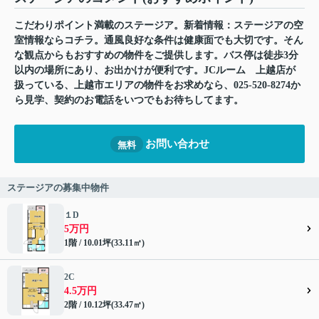
こだわりポイント満載のステージア。新着情報：ステージアの空
室情報ならコチラ。通風良好な条件は健康面でも大切です。そん
な観点からもおすすめの物件をご提供します。バス停は徒歩3分
以内の場所にあり、お出かけが便利です。JCルーム 上越店が
扱っている、上越市エリアの物件をお求めなら、025-520-8274か
ら見学、契約のお電話をいつでもお待ちしてます。
お問い合わせ
無料
ステージアの募集中物件
１D
5万円
1階 / 10.01坪(33.11㎡)
2C
4.5万円
2階 / 10.12坪(33.47㎡)