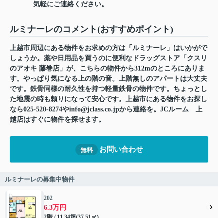
気軽にご連絡ください。
ルミナーレのコメント(おすすめポイント)
上越市周辺にある物件をお求めの方は「ルミナーレ」はいかがで
しょうか。薬や日用品を買うのに便利なドラッグストア「クスリ
のアオキ 藤巻店」が、こちらの物件から312mのところにありま
す。やっぱり気になる上の階の音。上階無しのアパートは大丈夫
です。鉄骨同様の耐久性を持つ軽量鉄骨の物件です。ちょっとし
た地震の時も頼りになって安心です。上越市にある物件をお探し
なら025-520-8274やinfo@jclass.co.jpから連絡を。JCルーム 上
越店はすぐに物件を探せます。
お問い合わせ
無料
ルミナーレの募集中物件
202
6.3万円
2階 / 11.34坪(37.51㎡)