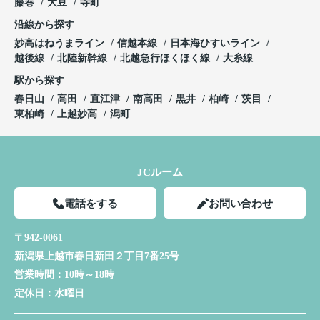
藤巻
大豆
寺町
沿線から探す
妙高はねうまライン
信越本線
日本海ひすいライン
越後線
北陸新幹線
北越急行ほくほく線
大糸線
駅から探す
春日山
高田
直江津
南高田
黒井
柏崎
茨目
東柏崎
上越妙高
潟町
JCルーム
電話をする
お問い合わせ
〒942-0061
新潟県上越市春日新田２丁目7番25号
営業時間：
10時～18時
定休日：
水曜日