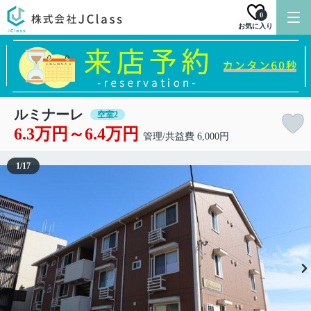
0
お気に入り
ルミナーレ
空室2
6.3万円～6.4万円
管理/共益費 6,000円
1
/
17