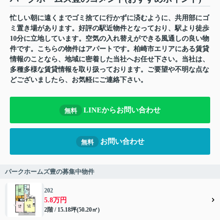
忙しい朝に遠くまでゴミ捨てに行かずに済むように、共用部にゴ
ミ置き場があります。好評の駅近物件となっており、駅より徒歩
10分に立地しています。空気の入れ替えができる風通しの良い物
件です。こちらの物件はアパートです。柏崎市エリアにある賃貸
情報のことなら、地域に密着した当社へお任せ下さい。当社は、
多種多様な賃貸情報を取り扱っております。ご要望や不明な点な
どございましたら、お気軽にご連絡下さい。
LINEからお問い合わせ
無料
お問い合わせ
無料
パークホームズ豊の募集中物件
202
5.8万円
2階 / 15.18坪(50.20㎡)