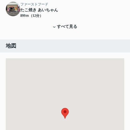
ファーストフード
たこ焼き あいちゃん
899ｍ（12分）
すべて見る
地図