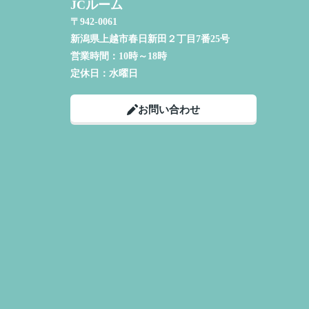
JCルーム
〒942-0061
新潟県上越市春日新田２丁目7番25号
営業時間：
10時～18時
定休日：
水曜日
お問い合わせ