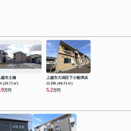
上越市土橋
上越市大潟区下小船津浜
K (26.71㎡)
1LDK (46.51㎡)
.9
5.2
万円
万円