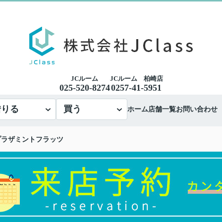
JCルーム
JCルーム 柏崎店
025-520-8274
0257-41-5951
借りる
買う
ホーム
店舗一覧
お問い合わせ
プラザミントフラッツ