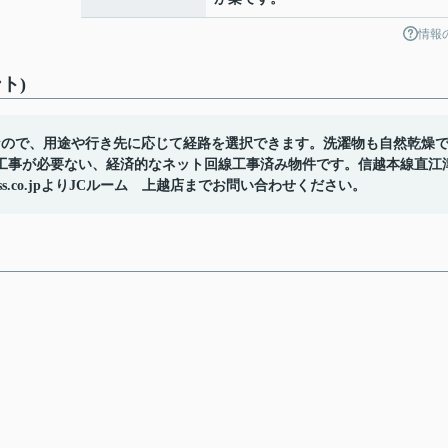
情報
ト)
なので、用途や行き先に応じて経路を選択できます。洗濯物も自然乾燥
工事が必要ない、経済的なネット回線工事済み物件です。信越本線直江
ss.co.jpよりJCルーム 上越店までお問い合わせください。