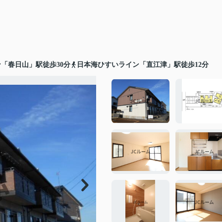
「春日山」駅徒歩30分
日本海ひすいライン「直江津」駅徒歩12分