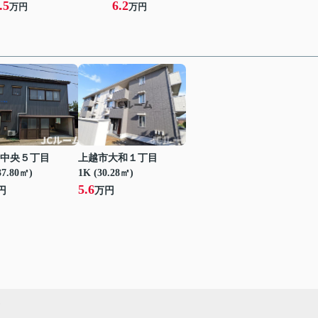
.5
6.2
万円
万円
中央５丁目
上越市大和１丁目
37.80㎡)
1K (30.28㎡)
5.6
円
万円