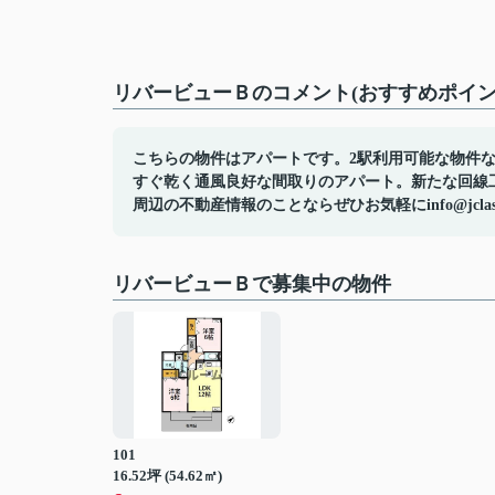
リバービューＢのコメント(おすすめポイン
こちらの物件はアパートです。2駅利用可能な物件
すぐ乾く通風良好な間取りのアパート。新たな回線
周辺の不動産情報のことならぜひお気軽にinfo@jcla
リバービューＢで募集中の物件
101
16.52坪 (54.62㎡)