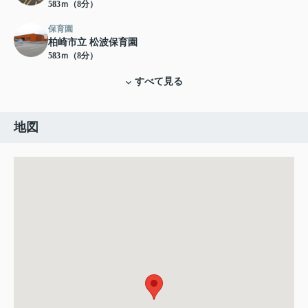
583ｍ（8分）
保育園
柏崎市立 松波保育園
583ｍ（8分）
すべて見る
地図