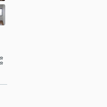
2分
3分