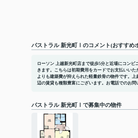
パストラル 新光町Ⅰのコメント(おすすめ
ローソン 上越新光町店まで徒歩5分と近場にコン
きます。こちらは初期費用をカードでお支払いいた
よりも建築費が抑えられた軽量鉄骨の物件です。上
辺の賃貸も種類豊富にございます。お電話でのお問い合わせ
パストラル 新光町Ⅰで募集中の物件