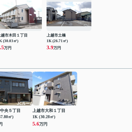
上越市木田１丁目
上越市土橋
K (30.03㎡)
1K (26.71㎡)
.5
3.9
万円
万円
中央５丁目
上越市大和１丁目
37.80㎡)
1K (30.28㎡)
5.6
円
万円