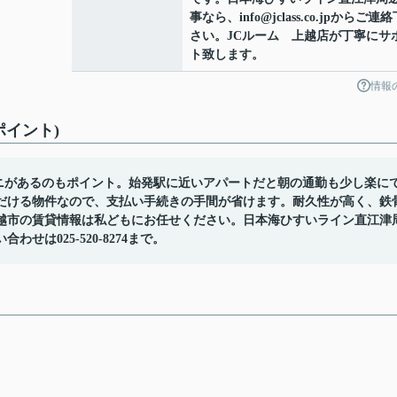
事なら、info@jclass.co.jpからご連絡
さい。JCルーム 上越店が丁寧にサ
ト致します。
情報
ポイント)
ビニがあるのもポイント。始発駅に近いアパートだと朝の通勤も少し楽に
だける物件なので、支払い手続きの手間が省けます。耐久性が高く、鉄
越市の賃貸情報は私どもにお任せください。日本海ひすいライン直江津
は025-520-8274まで。